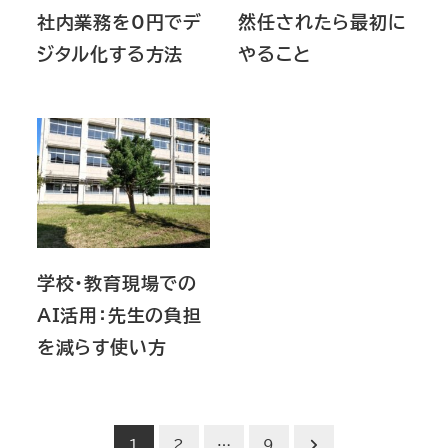
社内業務を0円でデ
然任されたら最初に
ジタル化する方法
やること
学校・教育現場での
AI活用：先生の負担
を減らす使い方
投
1
2
…
9