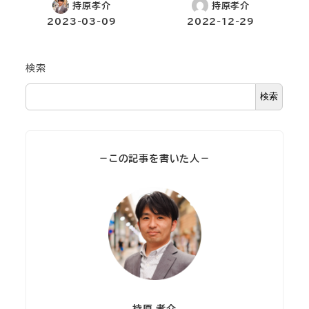
持原孝介
持原孝介
2023-03-09
2022-12-29
検索
検索
－この記事を書いた人－
持原 孝介