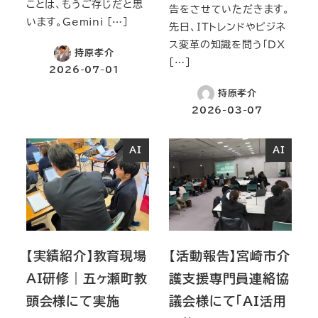
ことは、もうご存じだと思
告をさせていただきます。
います。Gemini […]
先日、ITトレンドやビジネ
ス変革の知識を問う「DX
持原孝介
[…]
2026-07-01
持原孝介
2026-03-07
AI
AI
【実績紹介】教育現場
【活動報告】宮崎市介
AI研修｜五ヶ瀬町教
護支援専門員連絡協
頭会様にて実施
議会様にて「AI活用