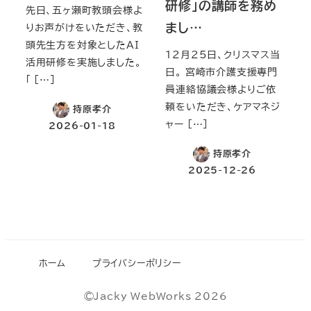
研修」の講師を務め
先日、五ヶ瀬町教頭会様よ
まし…
りお声がけをいただき、教
頭先生方を対象としたAI
12月25日、クリスマス当
活用研修を実施しました。
日。 宮崎市介護支援専門
「 […]
員連絡協議会様よりご依
頼をいただき、ケアマネジ
持原孝介
ャー […]
2026-01-18
持原孝介
2025-12-26
ホーム
プライバシーポリシー
©Jacky WebWorks 2026