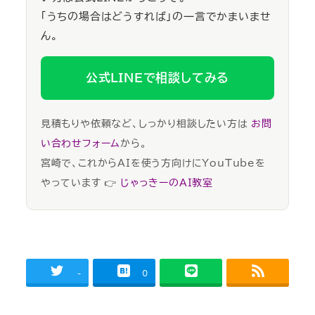
「うちの場合はどうすれば」の一言でかまいませ
ん。
公式LINEで相談してみる
見積もりや依頼など、しっかり相談したい方は
お問
い合わせフォーム
から。
宮崎で、これからAIを使う方向けにYouTubeを
やっています 👉
じゃっきーのAI教室
-
0