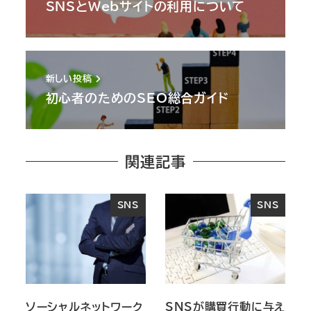
SNSとWebサイトの利用について
新しい投稿
初心者のためのSEO総合ガイド
関連記事
SNS
SNS
ソーシャルネットワーク
SNSが購買行動に与え