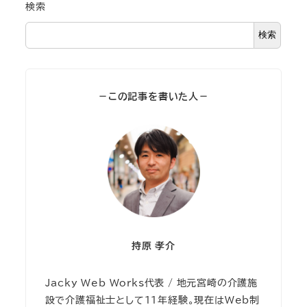
検索
検索
－この記事を書いた人－
持原 孝介
Jacky Web Works代表 / 地元宮崎の介護施
設で介護福祉士として11年経験。現在はWeb制