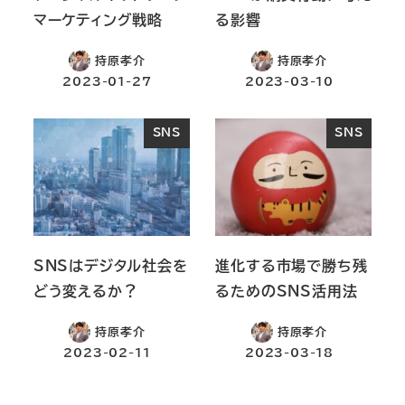
マーケティング戦略
る影響
持原孝介
持原孝介
2023-01-27
2023-03-10
SNS
SNS
SNSはデジタル社会を
進化する市場で勝ち残
どう変えるか？
るためのSNS活用法
持原孝介
持原孝介
2023-02-11
2023-03-18