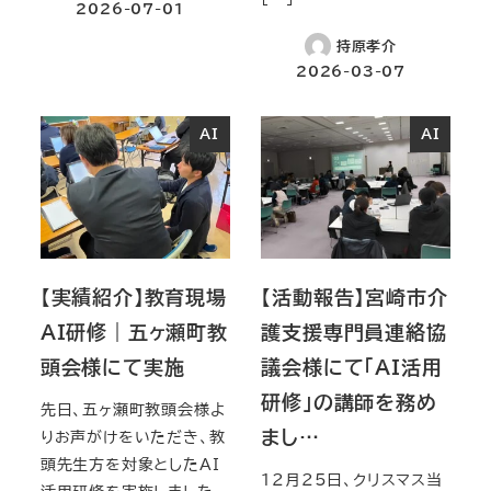
2026-07-01
持原孝介
2026-03-07
AI
AI
【実績紹介】教育現場
【活動報告】宮崎市介
AI研修｜五ヶ瀬町教
護支援専門員連絡協
頭会様にて実施
議会様にて「AI活用
研修」の講師を務め
先日、五ヶ瀬町教頭会様よ
まし…
りお声がけをいただき、教
頭先生方を対象としたAI
12月25日、クリスマス当