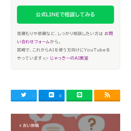
公式LINEで相談してみる
見積もりや依頼など、しっかり相談したい方は
お問
い合わせフォーム
から。
宮崎で、これからAIを使う方向けにYouTubeを
やっています 👉
じゃっきーのAI教室
-
0
古い投稿