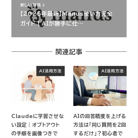
新しい投稿
【2025年最新】Manus使い方完全
ガイド！AIが勝手に仕…
関連記事
AI活用方法
AI活用方法
Claudeに学習させな
AIの回答精度を上げる
い設定｜オプトアウト
方法は「同じ質問を2回
の手順を画像つきで
するだけ」？初心者で