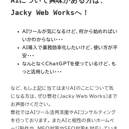
AIについて興味がある方は、
Jacky Web Worksへ！
AIツールが気になるけど、何から始めればい
いかわからない・・・
AI導入で業務効率化したいけど、使い方が不
安・・・
なんとなくChatGPTを使っているけど、も
っと活用したい・・・
など、もし上記に当てはまりAIのことについて気
になる方は、ぜひ弊社（Jacky Web Works）まで
お声掛けください。
弊社ではAIツール活用支援やAIコンサルティング
を行っております。 またAIと相性の良いホームペ
ージ制作や、MEO対策やSEO対策も対応していま