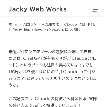
Jacky Web Works
MENU
ホーム
AIコラム
AI活用方法
Claude（クロード）と
は？料金・機能・ChatGPTとの違いを詳しく解説
最近、AI文章生成ツールの選択肢が増えてきまし
たよね。ChatGPTが有名ですが、「Claude（クロ
ード）」というツールも注目を集めています。でも、
「結局どれを使えばいいの？」「Claude って何が
違うの？」と迷っている方も多いのではないでしょ
うか。
この記事では、Claudeの特徴から料金体系、実際
の使い方まで、詳しく解説していきます！