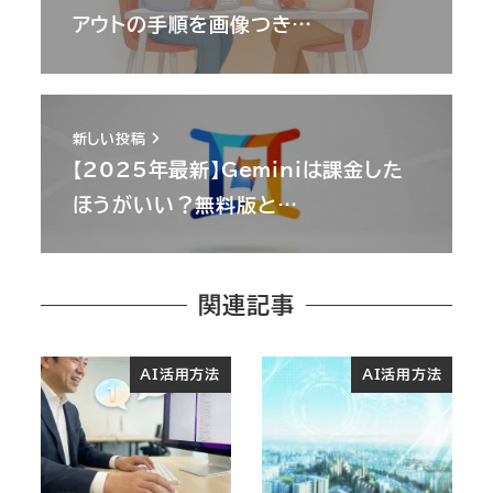
アウトの手順を画像つき…
新しい投稿
【2025年最新】Geminiは課金した
ほうがいい？無料版と…
関連記事
AI活用方法
AI活用方法