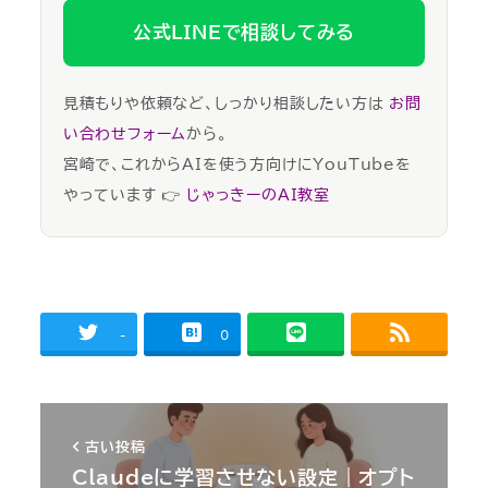
公式LINEで相談してみる
見積もりや依頼など、しっかり相談したい方は
お問
い合わせフォーム
から。
宮崎で、これからAIを使う方向けにYouTubeを
やっています 👉
じゃっきーのAI教室
-
0
古い投稿
Claudeに学習させない設定｜オプト