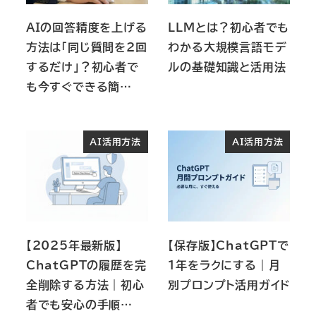
AIの回答精度を上げる
LLMとは？初心者でも
方法は「同じ質問を2回
わかる大規模言語モデ
するだけ」？初心者で
ルの基礎知識と活用法
も今すぐできる簡…
AI活用方法
AI活用方法
【2025年最新版】
【保存版】ChatGPTで
ChatGPTの履歴を完
1年をラクにする｜月
全削除する方法｜初心
別プロンプト活用ガイド
者でも安心の手順…