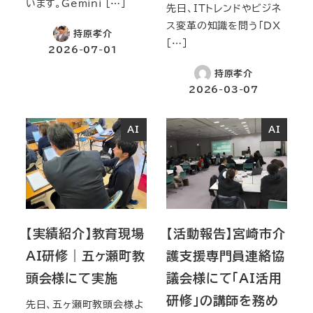
います。Gemini […]
先日、ITトレンドやビジネ
ス変革の知識を問う「DX
持原孝介
[…]
2026-07-01
持原孝介
2026-03-07
AI
AI
【実績紹介】教育現場
【活動報告】宮崎市介
AI研修｜五ヶ瀬町教
護支援専門員連絡協
頭会様にて実施
議会様にて「AI活用
研修」の講師を務め
先日、五ヶ瀬町教頭会様よ