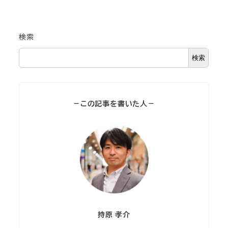
検索
検索
－この記事を書いた人－
持原 孝介