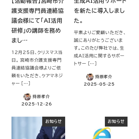
【活動報告】宮崎市介
生成AI活用サポート
護支援専門員連絡協
を新たに導入しまし
議会様にて「AI活用
た。
研修」の講師を務め
平素よりご愛顧いただき、
まし…
誠にありがとうございま
す。このたび弊社では、生
12月25日、クリスマス当
成AI活用に関するサポー
日。 宮崎市介護支援専門
トサー […]
員連絡協議会様よりご依
頼をいただき、ケアマネジ
持原孝介
ャー […]
2025-05-25
持原孝介
2025-12-26
お知らせ
お知らせ