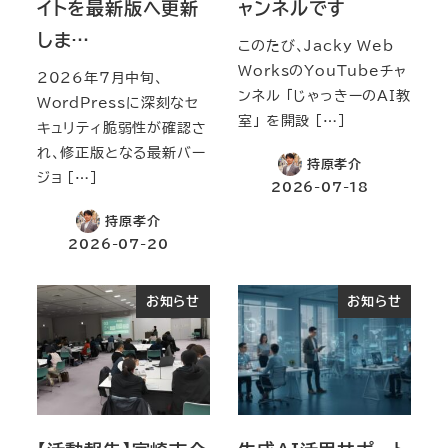
イトを最新版へ更新
ャンネルです
しま…
このたび、Jacky Web
WorksのYouTubeチャ
2026年7月中旬、
ンネル 「じゃっきーのAI教
WordPressに深刻なセ
室」 を開設 […]
キュリティ脆弱性が確認さ
れ、修正版となる最新バー
持原孝介
ジョ […]
2026-07-18
持原孝介
2026-07-20
お知らせ
お知らせ