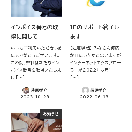
インボイス番号の取
IEのサポート終了し
得に関して
ます
いつもご利用いただき、誠
【注意喚起】​ みなさん何度
にありがとうございます。
か目にしたかと思いますが
この度、弊社は新たなイン
インターネットエクスプロー
ボイス番号を取得いたしま
ラーが2022年6月1
し […]
[…]
持原孝介
持原孝介
2023-10-23
2022-06-13
お知らせ