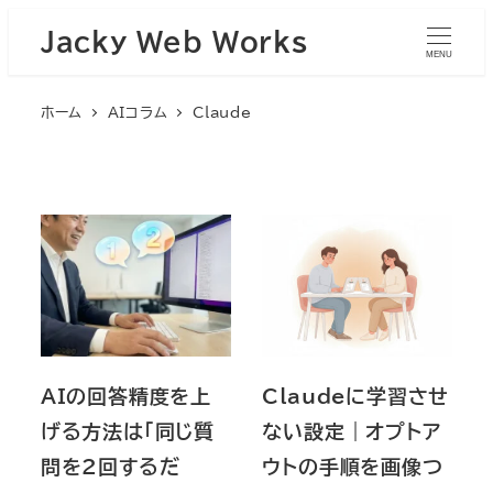
Jacky Web Works
MENU
ホーム
AIコラム
Claude
AIの回答精度を上
Claudeに学習させ
げる方法は「同じ質
ない設定｜オプトア
問を2回するだ
ウトの手順を画像つ