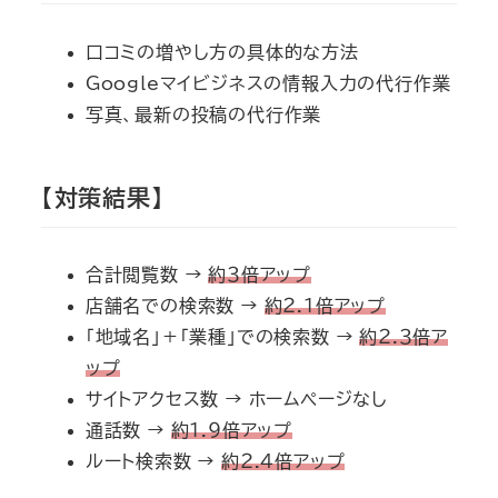
口コミの増やし方の具体的な方法
Googleマイビジネスの情報入力の代行作業
写真、最新の投稿の代行作業
【対策結果】
合計閲覧数 →
約３倍アップ
店舗名での検索数 →
約２.１倍アップ
「地域名」＋「業種」での検索数 →
約２.３倍ア
ップ
サイトアクセス数 → ホームページなし
通話数 →
約１.９倍アップ
ルート検索数 →
約２.４倍アップ