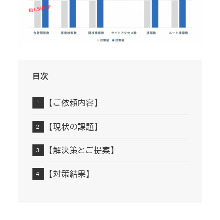
目次
【ご依頼内容】
【現状の課題】
【解決策とご提案】
【対策結果】