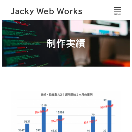
Jacky Web Works
MENU
制作実績