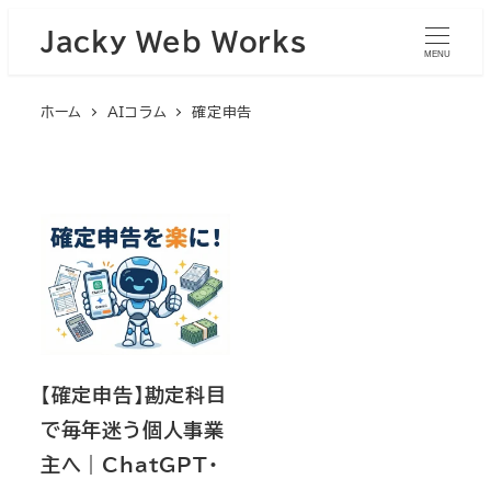
Jacky Web Works
MENU
ホーム
AIコラム
確定申告
【確定申告】勘定科目
で毎年迷う個人事業
主へ｜ChatGPT・